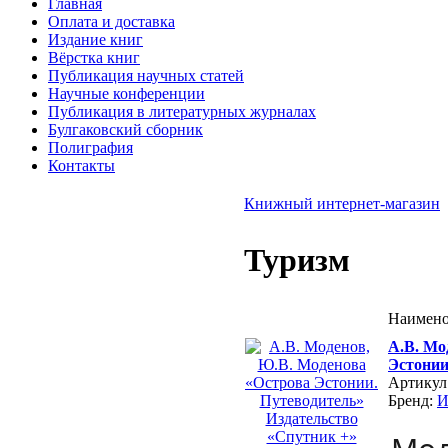
Главная
Оплата и доставка
Издание книг
Вёрстка книг
Публикация научных статей
Научные конференции
Публикация в литературных журналах
Булгаковский сборник
Полиграфия
Контакты
Книжный интернет-магазин
Туризм
Наимено
А.В. Мо
Эстонии
Артикул
Бренд: