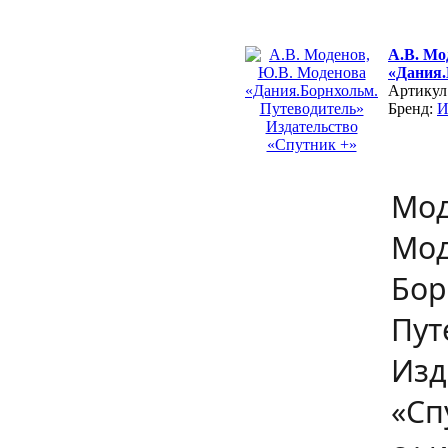
А.В. Мо
«Дания.
Артикул
Бренд:
Мод
Мод
Бор
Пут
Изд
«Сп