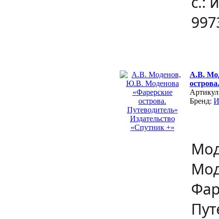
с.: 
997
А.В. Мо
острова
Артикул
Бренд:
Мод
Мод
Фар
Пут