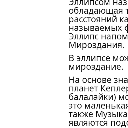
Эллипсом наз
обладающая т
расстояний ка
называемых ф
Эллипс напом
Мироздания.
В эллипсе мо
мироздание.
На основе зн
планет Кепле
балалайки) м
это маленька
также Музыка
являются под