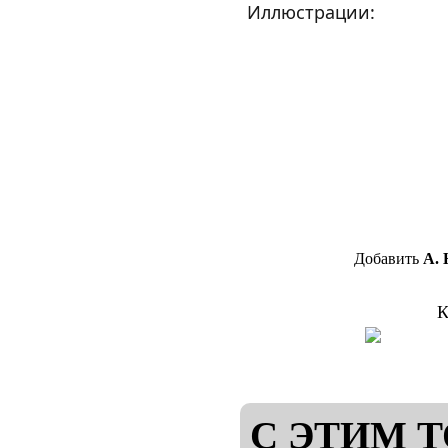
Иллюстрации:
Добавить
А. 
К
С ЭТИМ 