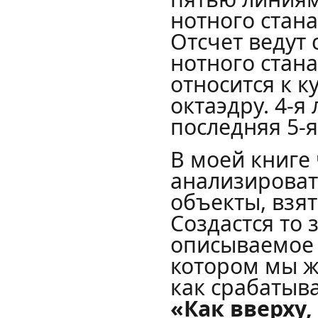
нотного стана
Отсчет ведут 
нотного стана
относится к ку
октаэдру. 4-я
последняя 5-я
В моей книге 
анализироват
объекты, взя
Создастся то 
описываемое 
котором мы жи
как срабатыв
«Как вверху,