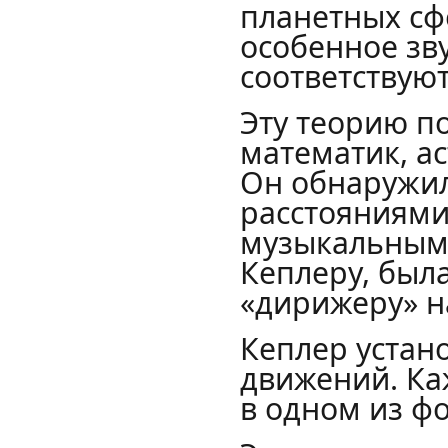
планетных сф
особенное зв
соответствуют
Эту теорию п
математик, а
Он обнаружил
расстояниями
музыкальными
Кеплеру, был
«дирижеру» н
Кеплер устан
движений. Ка
в одном из фо