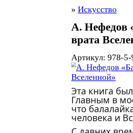
»
Искусство
А. Нефедов
врата Вселе
Артикул:
978-5-
Эта книга был
Главным в мо
что балалайк
человека и В
С давних вре