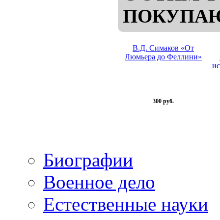
ПОКУПА
В.Д. Симаков «От
Люмьера до Феллини»
ис
300 руб.
Биографии
Военное дело
Естественные науки